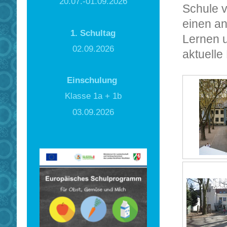
20.07.-01.09.2026
Schule v
einen a
1. Schultag
Lernen u
02.09.2026
aktuelle
Einschulung
Klasse 1a + 1b
03.09.2026