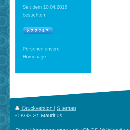
Seit dem 10.04.2015
besuchten
Personen unsere
Homepage.
Druckversion
|
Sitemap
© KGS St. Mauritius