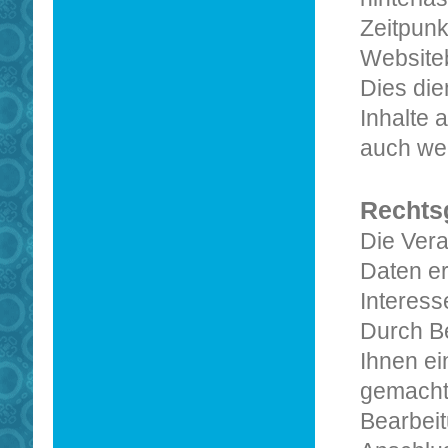
Zeitpunk
Website
Dies die
Inhalte 
auch wen
Rechts
Die Ver
Daten er
Interess
Durch Be
Ihnen ei
gemacht
Bearbeit