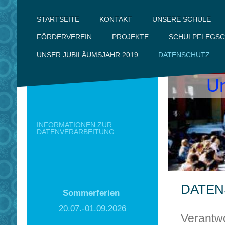
UNSERE SCHULE
KONTAKT
STARTSEITE
FÖRDERVEREIN
PROJEKTE
SCHULPFLEGSC
DATENSCHUTZ
UNSER JUBILÄUMSJAHR 2019
Un
INFORMATIONEN ZUR
DATENVERARBEITUNG
DATEN
Sommerferien
20.07.-01.09.2026
Verantwo