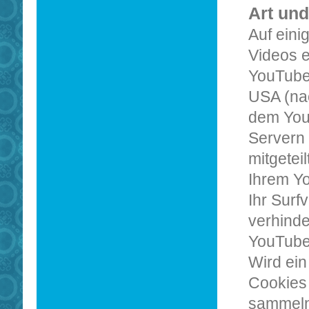
Art und
Auf eini
Videos e
YouTube
USA (nac
dem You
Servern 
mitgetei
Ihrem Y
Ihr Surf
verhinde
YouTube
Wird ein
Cookies 
sammeln