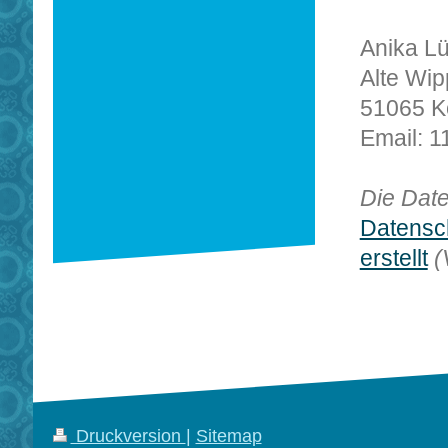
Anika L
Alte Wip
51065 K
Email: 
Die Dat
Datensc
erstellt
(
Druckversion
|
Sitemap