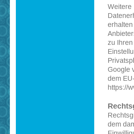
Weitere
Datener
erhalten
Anbieter
zu Ihren
Einstell
Privatsp
Google v
dem EU-
https:/
Rechts
Rechtsg
dem dami
Einwillig