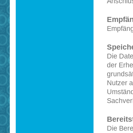
Anschlus
Empfän
Empfänge
Speich
Die Date
der Erhe
grundsät
Nutzer 
Umständ
Sachverh
Bereits
Die Bere