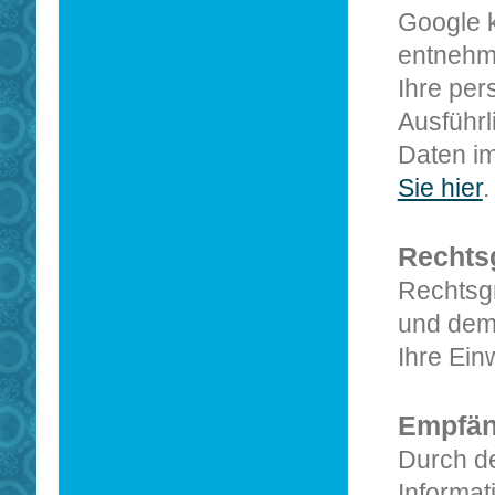
Google 
entnehm
Ihre per
Ausführl
Daten i
Sie hier
.
Rechts
Rechtsg
und dem 
Ihre Einw
Empfän
Durch d
Informat