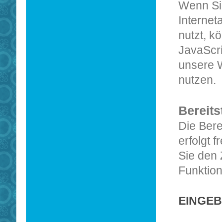
Wenn Si
Interneta
nutzt, k
JavaScri
unsere W
nutzen.
Bereits
Die Bere
erfolgt f
Sie den 
Funktio
EINGEB