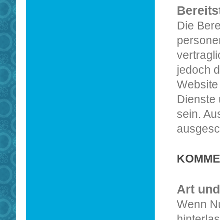
Bereits
Die Bere
persone
vertragl
jedoch d
Website 
Dienste 
sein. Au
ausgesc
KOMME
Art und
Wenn Nu
hinterl