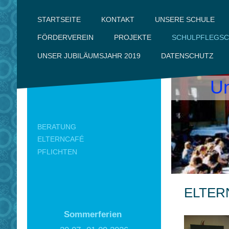
UNSERE SCHULE
KONTAKT
STARTSEITE
FÖRDERVEREIN
PROJEKTE
SCHULPFLEGSC
DATENSCHUTZ
UNSER JUBILÄUMSJAHR 2019
Un
BERATUNG
ELTERNCAFÉ
PFLICHTEN
ELTER
Sommerferien