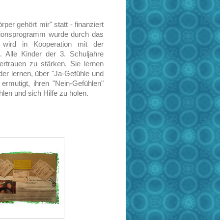
er gehört mir" statt - finanziert
ntionsprogramm wurde durch das
 wird in Kooperation mit der
 Alle Kinder der 3. Schuljahre
ertrauen zu stärken. Sie lernen
der lernen, über "Ja-Gefühle und
rmutigt, ihren "Nein-Gefühlen"
len und sich Hilfe zu holen.