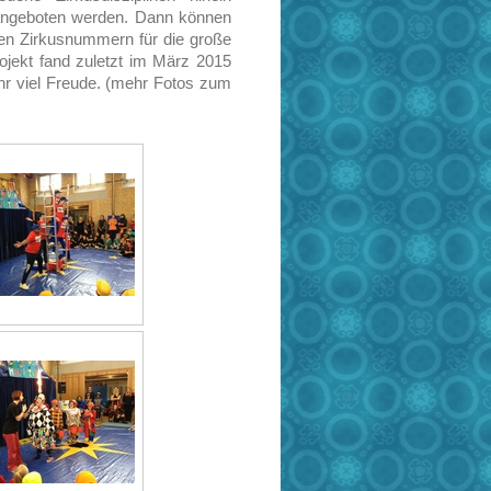
 angeboten werden. Dann können
ppen Zirkusnummern für die große
jekt fand zuletzt im März 2015
ehr viel Freude. (mehr Fotos zum