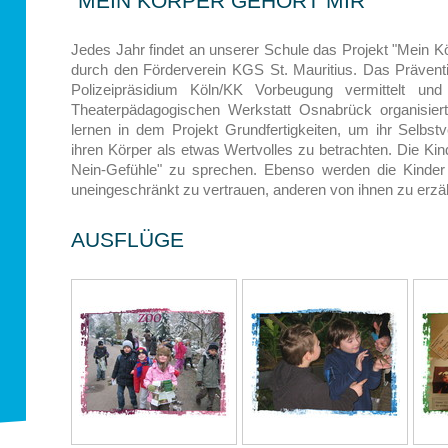
"MEIN KÖRPER GEHÖRT MIR"
Jedes Jahr findet an unserer Schule das Projekt "Mein Körp
durch den Förderverein KGS St. Mauritius. Das Präve
Polizeipräsidium Köln/KK Vorbeugung vermittelt und
Theaterpädagogischen Werkstatt Osnabrück organisiert.
lernen in dem Projekt Grundfertigkeiten, um ihr Selbstv
ihren Körper als etwas Wertvolles zu betrachten. Die Kin
Nein-Gefühle" zu sprechen. Ebenso werden die Kinder e
uneingeschränkt zu vertrauen, anderen von ihnen zu erzäh
AUSFLÜGE