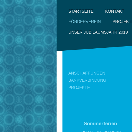
KONTAKT
STARTSEITE
FÖRDERVEREIN
PROJEKT
UNSER JUBILÄUMSJAHR 2019
ANSCHAFFUNGEN
BANKVERBINDUNG
PROJEKTE
Sommerferien