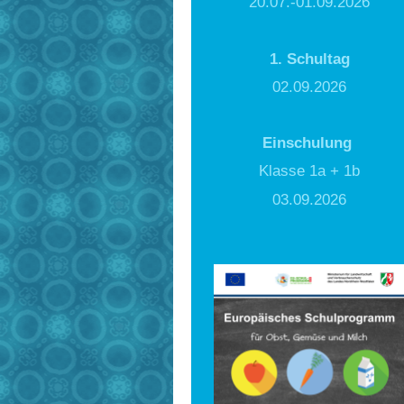
20.07.-01.09.2026
1. Schultag
02.09.2026
Einschulung
Klasse 1a + 1b
03.09.2026