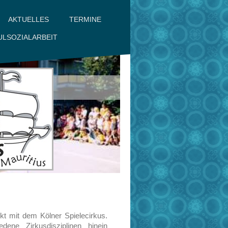
AKTUELLES
TERMINE
ULSOZIALARBEIT
ekt mit dem Kölner Spielecirkus.
ene Zirkusdisziplinen hinein